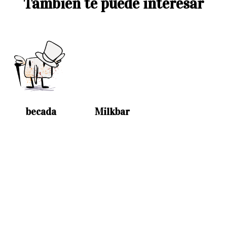
También te puede interesar
becada
Milkbar
Restaurantes
Becada Villanueva