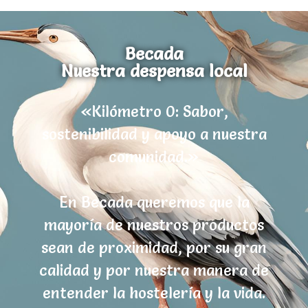
Becada
Nuestra despensa local
«Kilómetro 0: Sabor,
sostenibilidad y apoyo a nuestra
comunidad.»
En Becada queremos que la
mayoría de nuestros productos
sean de proximidad, por su gran
calidad y por nuestra manera de
entender la hostelería y la vida.