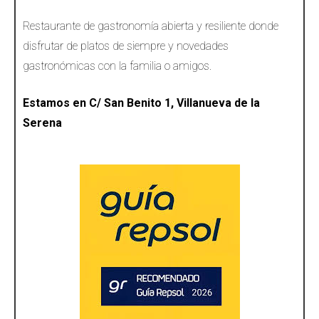
Restaurante de gastronomía abierta y resiliente donde
disfrutar de platos de siempre y novedades
gastronómicas con la familia o amigos.
Estamos en C/ San Benito 1, Villanueva de la
Serena